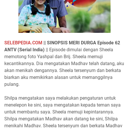
SELEBPEDIA.COM
|| S
INOPSIS MERI DURGA Episode 62
ANTV (Serial India)
|| Episode dimulai dengan Sheela
memotong foto Yashpal dan Brij. Sheela memuji
kecantikannya. Dia mengatakan Madhav telah datang, aku
akan menikah dengannya. Sheela tersenyum dan berkata
biarkan aku memikirkan alasan untuk memanggilnya
pulang.
Shilpa mengatakan saya melakukan pengaturan untuk
menelepon ke sini, saya mengatakan kepada teman saya
untuk membantu saya. Sheela memuji kepintarannya.
Shilpa mengatakan Madhav akan datang ke sini, Shilpa
menikahi Madhav. Sheela tersenyum dan berkata Madhav