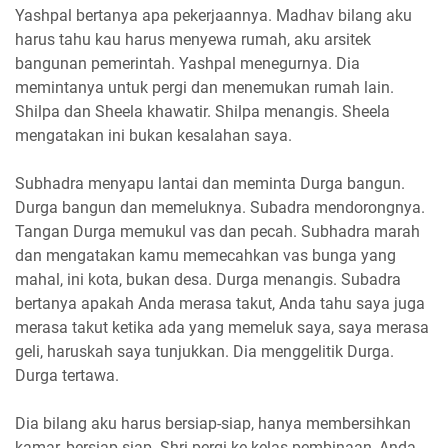
Yashpal bertanya apa pekerjaannya. Madhav bilang aku
harus tahu kau harus menyewa rumah, aku arsitek
bangunan pemerintah. Yashpal menegurnya. Dia
memintanya untuk pergi dan menemukan rumah lain.
Shilpa dan Sheela khawatir. Shilpa menangis. Sheela
mengatakan ini bukan kesalahan saya.
Subhadra menyapu lantai dan meminta Durga bangun.
Durga bangun dan memeluknya. Subadra mendorongnya.
Tangan Durga memukul vas dan pecah. Subhadra marah
dan mengatakan kamu memecahkan vas bunga yang
mahal, ini kota, bukan desa. Durga menangis. Subadra
bertanya apakah Anda merasa takut, Anda tahu saya juga
merasa takut ketika ada yang memeluk saya, saya merasa
geli, haruskah saya tunjukkan. Dia menggelitik Durga.
Durga tertawa.
Dia bilang aku harus bersiap-siap, hanya membersihkan
kamar, bersiap-siap. Shri pergi ke kelas pembinaan, Anda