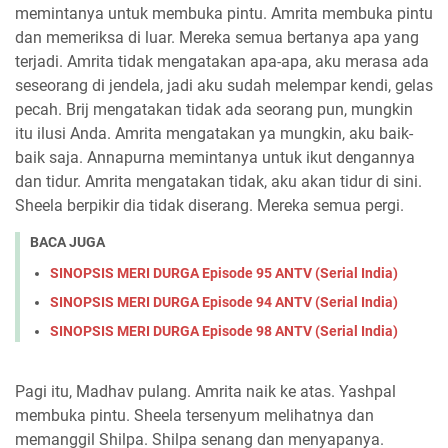
memintanya untuk membuka pintu. Amrita membuka pintu
dan memeriksa di luar. Mereka semua bertanya apa yang
terjadi. Amrita tidak mengatakan apa-apa, aku merasa ada
seseorang di jendela, jadi aku sudah melempar kendi, gelas
pecah. Brij mengatakan tidak ada seorang pun, mungkin
itu ilusi Anda. Amrita mengatakan ya mungkin, aku baik-
baik saja. Annapurna memintanya untuk ikut dengannya
dan tidur. Amrita mengatakan tidak, aku akan tidur di sini.
Sheela berpikir dia tidak diserang. Mereka semua pergi.
BACA JUGA
SINOPSIS MERI DURGA Episode 95 ANTV (Serial India)
SINOPSIS MERI DURGA Episode 94 ANTV (Serial India)
SINOPSIS MERI DURGA Episode 98 ANTV (Serial India)
Pagi itu, Madhav pulang. Amrita naik ke atas. Yashpal
membuka pintu. Sheela tersenyum melihatnya dan
memanggil Shilpa. Shilpa senang dan menyapanya.