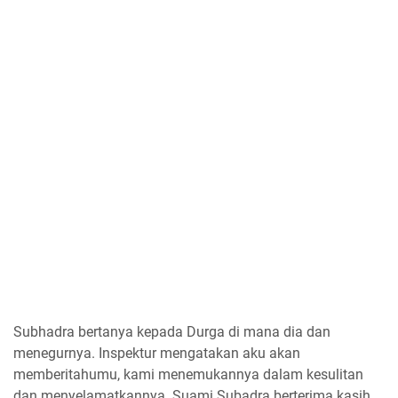
Subhadra bertanya kepada Durga di mana dia dan
menegurnya. Inspektur mengatakan aku akan
memberitahumu, kami menemukannya dalam kesulitan
dan menyelamatkannya. Suami Subadra berterima kasih