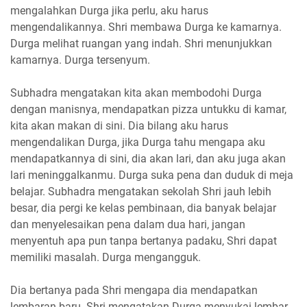
mengalahkan Durga jika perlu, aku harus
mengendalikannya. Shri membawa Durga ke kamarnya.
Durga melihat ruangan yang indah. Shri menunjukkan
kamarnya. Durga tersenyum.
Subhadra mengatakan kita akan membodohi Durga
dengan manisnya, mendapatkan pizza untukku di kamar,
kita akan makan di sini. Dia bilang aku harus
mengendalikan Durga, jika Durga tahu mengapa aku
mendapatkannya di sini, dia akan lari, dan aku juga akan
lari meninggalkanmu. Durga suka pena dan duduk di meja
belajar. Subhadra mengatakan sekolah Shri jauh lebih
besar, dia pergi ke kelas pembinaan, dia banyak belajar
dan menyelesaikan pena dalam dua hari, jangan
menyentuh apa pun tanpa bertanya padaku, Shri dapat
memiliki masalah. Durga mengangguk.
Dia bertanya pada Shri mengapa dia mendapatkan
lembaran baru. Shri mengatakan Durga menyukai lembar