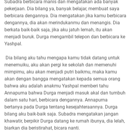
Subadra berbicara manis dan mengatakan ada banyak
pekerjaan. Dia bilang ya, banyak belajar, membuat saya
berbicara dengannya. Dia mengatakan jika kamu berbicara
dengannya, dia akan merindukanmu dan menangis. Dia
berkata baik-baik saja, jika aku jatuh lemah, itu akan
menjadi buruk. Durga mengambil telepon dan berbicara ke
Yashpal.
Dia bilang aku tahu mengapa kamu tidak datang untuk
menemuiku, aku akan pergi ke sekolah dan memenuhi
mimpimu, aku akan menjadi putri baikmu, maka kamu
akan dengan bangga mengatakan kepada semua orang
bahwa aku adalah anakmu Yashpal memberi tahu
Annapurna bahwa Durga menjadi masuk akal dan tumbuh
dalam satu hari, berbicara dengannya. Annapurna
bertanya pada Durga tentang kesejahteraannya. Durga
bilang aku baik-baik saja. Subadra mengatakan jangan
khawatir, berpikir Durga datang ke rumah ibunya, dia lelah,
biarkan dia beristirahat, bicara nanti.