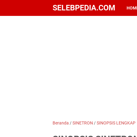
SELEBPEDIA.COM
HOM
Beranda
/
SINETRON
/
SINOPSIS LENGKAP