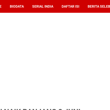
E
BIODATA
SERIAL INDIA
DAFTAR ISI
BERITA SELEB