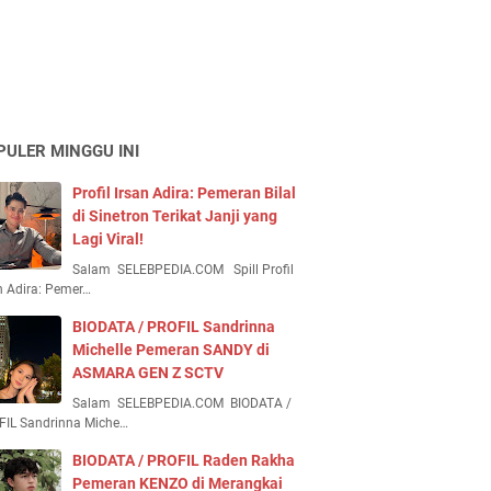
PULER MINGGU INI
Profil Irsan Adira: Pemeran Bilal
di Sinetron Terikat Janji yang
Lagi Viral!
Salam SELEBPEDIA.COM Spill Profil
n Adira: Pemer…
BIODATA / PROFIL Sandrinna
Michelle Pemeran SANDY di
ASMARA GEN Z SCTV
Salam SELEBPEDIA.COM BIODATA /
FIL Sandrinna Miche…
BIODATA / PROFIL Raden Rakha
Pemeran KENZO di Merangkai