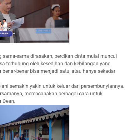
g sama-sama dirasakan, percikan cinta mulai muncul
sa terhubung oleh kesedihan dan kehilangan yang
benar-benar bisa menjadi satu, atau hanya sekadar
Hani semakin yakin untuk keluar dari persembunyiannya.
ersamanya, merencanakan berbagai cara untuk
a Dean.