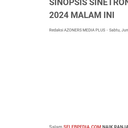
SINOPSIS SINETRO
2024 MALAM INI
Redaksi AZONERS MEDIA PLUS
Sabtu, Jun
Salam
SELEBPEDIA.COM
NAIK RANJA