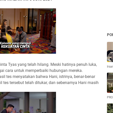
PO
ta Tyas yang telah hilang. Meski hatinya penuh luka,
Irsa
gai cara untuk memperbaiki hubungan mereka.
asil tes menyatakan bahwa Hani, istrinya, benar-benar
 tes tersebut telah ditukar, dan sebenarnya Hani masih
PRO