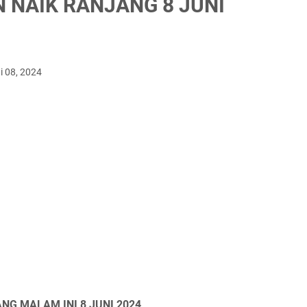
N NAIK RANJANG 8 JUNI
i 08, 2024
NG MALAM INI 8 JUNI 2024