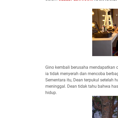
Gino kembali berusaha mendapatkan cin
ia tidak menyerah dan mencoba berba
Sementara itu, Dean terpukul setelah h
meninggal. Dean tidak tahu bahwa hasil
hidup.