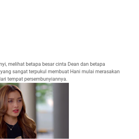
nyi, melihat betapa besar cinta Dean dan betapa
n yang sangat terpukul membuat Hani mulai merasakan
 dari tempat persembunyiannya.