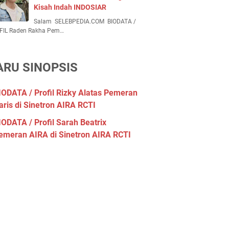
Kisah Indah INDOSIAR
Salam SELEBPEDIA.COM BIODATA /
FIL Raden Rakha Pem…
ARU SINOPSIS
IODATA / Profil Rizky Alatas Pemeran
aris di Sinetron AIRA RCTI
IODATA / Profil Sarah Beatrix
emeran AIRA di Sinetron AIRA RCTI