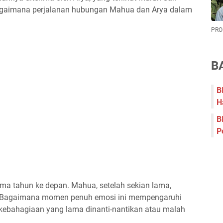
 Bagaimana perjalanan hubungan Mahua dan Arya dalam
PRO
B
B
H
B
P
ima tahun ke depan. Mahua, setelah sekian lama,
. Bagaimana momen penuh emosi ini mempengaruhi
ebahagiaan yang lama dinanti-nantikan atau malah