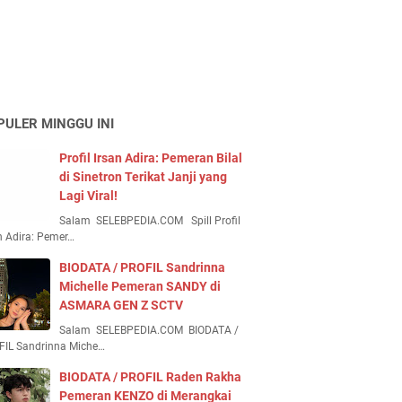
PULER MINGGU INI
Profil Irsan Adira: Pemeran Bilal
di Sinetron Terikat Janji yang
Lagi Viral!
Salam SELEBPEDIA.COM Spill Profil
n Adira: Pemer…
BIODATA / PROFIL Sandrinna
Michelle Pemeran SANDY di
ASMARA GEN Z SCTV
Salam SELEBPEDIA.COM BIODATA /
FIL Sandrinna Miche…
BIODATA / PROFIL Raden Rakha
Pemeran KENZO di Merangkai