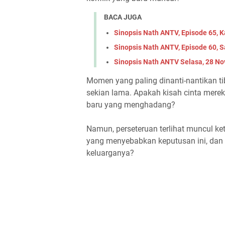
BACA JUGA
Sinopsis Nath ANTV, Episode 65, 
Sinopsis Nath ANTV, Episode 60, 
Sinopsis Nath ANTV Selasa, 28 N
Momen yang paling dinanti-nantikan t
sekian lama. Apakah kisah cinta mere
baru yang menghadang?
Namun, perseteruan terlihat muncul ke
yang menyebabkan keputusan ini, da
keluarganya?