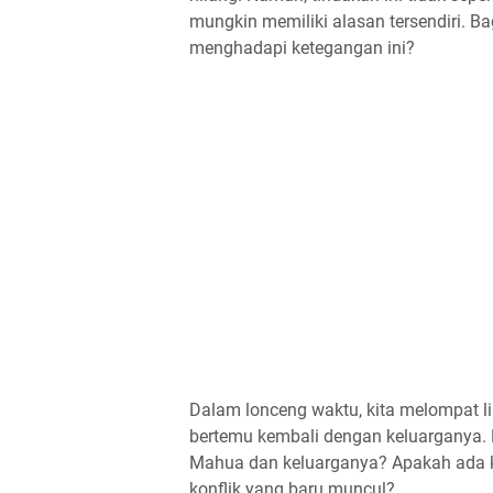
mungkin memiliki alasan tersendiri.
menghadapi ketegangan ini?
Dalam lonceng waktu, kita melompat l
bertemu kembali dengan keluarganya
Mahua dan keluarganya? Apakah ada k
konflik yang baru muncul?