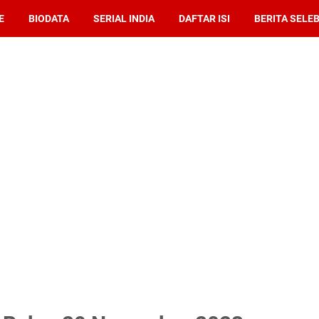
E
BIODATA
SERIAL INDIA
DAFTAR ISI
BERITA SELEB