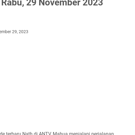
 Rabu, 29 November 2023
ember 29, 2023
de terbaru Nath di ANTV, Mahua menjalani perjalanan