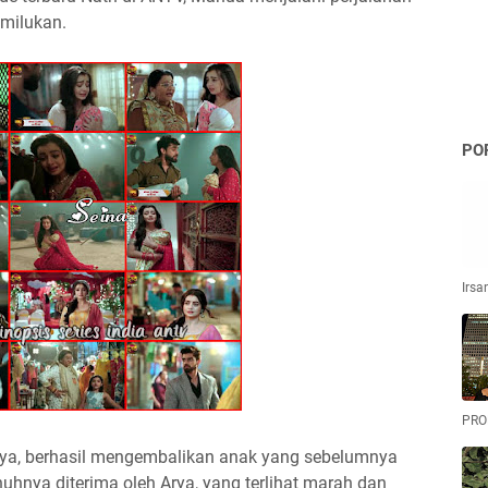
emilukan.
PO
Irsa
PRO
ya, berhasil mengembalikan anak yang sebelumnya
nuhnya diterima oleh Arya, yang terlihat marah dan