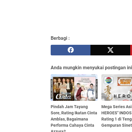
Berbagi :
Anda mungkin menyukai postingan ini
Pindah Jam Tayang
Mega Series Asi
Sore, Rating Ikatan Cinta
HEROES" INDOS
Amblas, Bagaimana
Rating 1 di Ten
Performa Cahaya Cinta
Gempuran Sinet
Azzura?