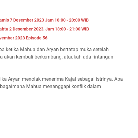
Kamis 7 Desember 2023 Jam 18:00 - 20:00 WIB
Sabtu 2 Desember 2023, Jam 18:00 - 21:00 WIB
ovember 2023 Episode 56
iba ketika Mahua dan Aryan bertatap muka setelah
ka akan kembali berkembang, ataukah ada rintangan
tika Aryan menolak menerima Kajal sebagai istrinya. Apa
n bagaimana Mahua menanggapi konflik dalam