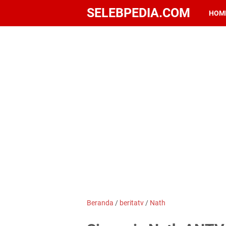
SELEBPEDIA.COM
HOM
Beranda
/
beritatv
/
Nath