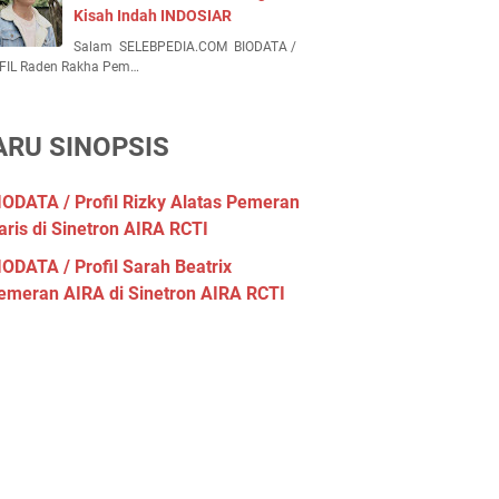
Kisah Indah INDOSIAR
Salam SELEBPEDIA.COM BIODATA /
FIL Raden Rakha Pem…
ARU SINOPSIS
IODATA / Profil Rizky Alatas Pemeran
aris di Sinetron AIRA RCTI
IODATA / Profil Sarah Beatrix
emeran AIRA di Sinetron AIRA RCTI