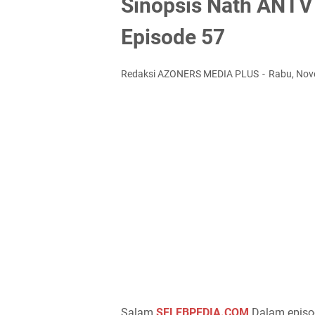
Sinopsis Nath ANTV
Episode 57
Redaksi AZONERS MEDIA PLUS
Rabu, Nov
Salam
SELEBPEDIA.COM
Dalam episo