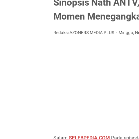
Sinopsis Nath ANTV
Momen Menegangka
Redaksi AZONERS MEDIA PLUS
Minggu, N
Salam
SELEBPEDIA.COM
Pada episod