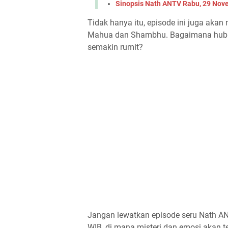
Sinopsis Nath ANTV Rabu, 29 Nov
Tidak hanya itu, episode ini juga aka
Mahua dan Shambhu. Bagaimana hubu
semakin rumit?
Jangan lewatkan episode seru Nath AN
WIB, di mana misteri dan emosi akan 