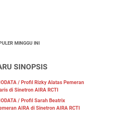
PULER MINGGU INI
ARU SINOPSIS
IODATA / Profil Rizky Alatas Pemeran
aris di Sinetron AIRA RCTI
IODATA / Profil Sarah Beatrix
emeran AIRA di Sinetron AIRA RCTI