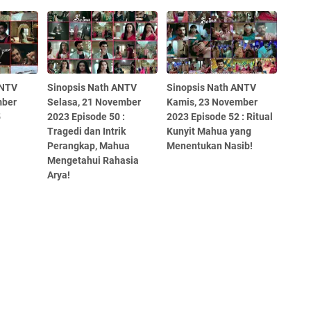
ANTV
Sinopsis Nath ANTV
Sinopsis Nath ANTV
mber
Selasa, 21 November
Kamis, 23 November
5
2023 Episode 50 :
2023 Episode 52 : Ritual
Tragedi dan Intrik
Kunyit Mahua yang
Perangkap, Mahua
Menentukan Nasib!
Mengetahui Rahasia
Arya!