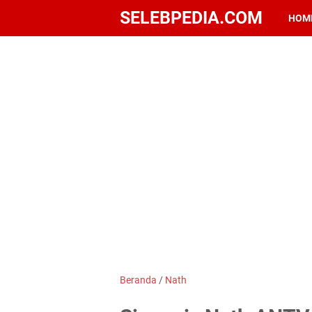
SELEBPEDIA.COM
HOM
Beranda
/
Nath