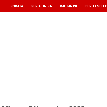
E
BIODATA
SERIAL INDIA
DAFTAR ISI
BERITA SELEB