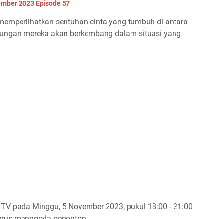
ember 2023 Episode 57
n memperlihatkan sentuhan cinta yang tumbuh di antara
ngan mereka akan berkembang dalam situasi yang
TV pada Minggu, 5 November 2023, pukul 18:00 - 21:00
terus menggoda penonton.