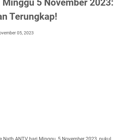
, Minggu 5 November 2023:
n Terungkap!
ovember 05, 2023
e Nath ANTV hari Minggu, 5 November 2023, pukul