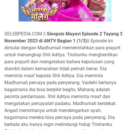
SELEBPEDIA.COM ||
Sinopsis Mayavi Episode 2 Tayang 3
November 2023 di ANTV Bagian 1 (1/3)
||
Episode ini
dimulai dengan Madhumali memerintahkan para prajurit
untuk menangkap Shil Aditya. Trishanku menghentikan
para prajurit dan mengatakan bahwa keputusan yang
diambil dalam kemarahan tidak pernah benar. Dia
meminta maaf kepada Shil Aditya. Dia meminta
Madhumali percaya pada penyerang. Vaidehi bertanya
bagaimana dia bisa berpikir begitu, Maharaj adalah
pecinta perdamaian. Shil Aditya meminta maaf dan
mengatakan percayalah padaku. Madhumali berdebat.
Angad memintanya untuk mendengarkan ayah,
bagaimana mereka bisa percaya pada penyerang. Dia
berkata aku hanya ingin melindungi hidup Trishanku.