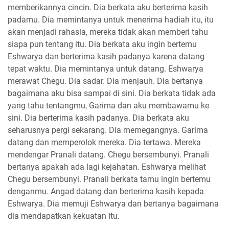
memberikannya cincin. Dia berkata aku berterima kasih
padamu. Dia memintanya untuk menerima hadiah itu, itu
akan menjadi rahasia, mereka tidak akan memberi tahu
siapa pun tentang itu. Dia berkata aku ingin bertemu
Eshwarya dan berterima kasih padanya karena datang
tepat waktu. Dia memintanya untuk datang. Eshwarya
merawat Chegu. Dia sadar. Dia menjauh. Dia bertanya
bagaimana aku bisa sampai di sini. Dia berkata tidak ada
yang tahu tentangmu, Garima dan aku membawamu ke
sini. Dia berterima kasih padanya. Dia berkata aku
seharusnya pergi sekarang. Dia memegangnya. Garima
datang dan memperolok mereka. Dia tertawa. Mereka
mendengar Pranali datang. Chegu bersembunyi. Pranali
bertanya apakah ada lagi kejahatan. Eshwarya melihat
Chegu bersembunyi. Pranali berkata tamu ingin bertemu
denganmu. Angad datang dan berterima kasih kepada
Eshwarya. Dia memuji Eshwarya dan bertanya bagaimana
dia mendapatkan kekuatan itu.