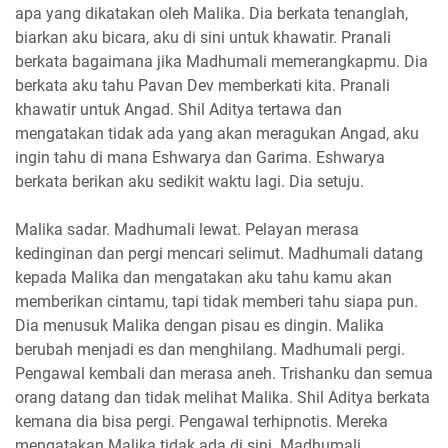
apa yang dikatakan oleh Malika. Dia berkata tenanglah,
biarkan aku bicara, aku di sini untuk khawatir. Pranali
berkata bagaimana jika Madhumali memerangkapmu. Dia
berkata aku tahu Pavan Dev memberkati kita. Pranali
khawatir untuk Angad. Shil Aditya tertawa dan
mengatakan tidak ada yang akan meragukan Angad, aku
ingin tahu di mana Eshwarya dan Garima. Eshwarya
berkata berikan aku sedikit waktu lagi. Dia setuju.
Malika sadar. Madhumali lewat. Pelayan merasa
kedinginan dan pergi mencari selimut. Madhumali datang
kepada Malika dan mengatakan aku tahu kamu akan
memberikan cintamu, tapi tidak memberi tahu siapa pun.
Dia menusuk Malika dengan pisau es dingin. Malika
berubah menjadi es dan menghilang. Madhumali pergi.
Pengawal kembali dan merasa aneh. Trishanku dan semua
orang datang dan tidak melihat Malika. Shil Aditya berkata
kemana dia bisa pergi. Pengawal terhipnotis. Mereka
mengatakan Malika tidak ada di sini. Madhumali