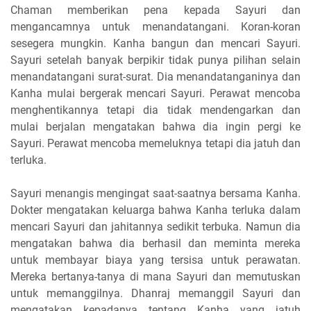
Chaman memberikan pena kepada Sayuri dan
mengancamnya untuk menandatangani. Koran-koran
sesegera mungkin. Kanha bangun dan mencari Sayuri.
Sayuri setelah banyak berpikir tidak punya pilihan selain
menandatangani surat-surat. Dia menandatanganinya dan
Kanha mulai bergerak mencari Sayuri. Perawat mencoba
menghentikannya tetapi dia tidak mendengarkan dan
mulai berjalan mengatakan bahwa dia ingin pergi ke
Sayuri. Perawat mencoba memeluknya tetapi dia jatuh dan
terluka.
Sayuri menangis mengingat saat-saatnya bersama Kanha.
Dokter mengatakan keluarga bahwa Kanha terluka dalam
mencari Sayuri dan jahitannya sedikit terbuka. Namun dia
mengatakan bahwa dia berhasil dan meminta mereka
untuk membayar biaya yang tersisa untuk perawatan.
Mereka bertanya-tanya di mana Sayuri dan memutuskan
untuk memanggilnya. Dhanraj memanggil Sayuri dan
mengatakan kepadanya tentang Kanha yang jatuh