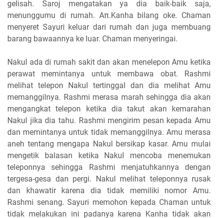
gelisah. Saroj mengatakan ya dia baik-baik saja,
menunggumu di rumah. Aπ.Kanha bilang oke. Chaman
menyeret Sayuri keluar dari rumah dan juga membuang
barang bawaannya ke luar. Chaman menyeringai.
Nakul ada di rumah sakit dan akan menelepon Amu ketika
perawat memintanya untuk membawa obat. Rashmi
melihat telepon Nakul tertinggal dan dia melihat Amu
memanggilnya. Rashmi merasa marah sehingga dia akan
mengangkat telepon ketika dia takut akan kemarahan
Nakul jika dia tahu. Rashmi mengirim pesan kepada Amu
dan memintanya untuk tidak memanggilnya. Amu merasa
aneh tentang mengapa Nakul bersikap kasar. Amu mulai
mengetik balasan ketika Nakul mencoba menemukan
teleponnya sehingga Rashmi menjatuhkannya dengan
tergesa-gesa dan pergi. Nakul melihat teleponnya rusak
dan khawatir karena dia tidak memiliki nomor Amu.
Rashmi senang. Sayuri memohon kepada Chaman untuk
tidak melakukan ini padanya karena Kanha tidak akan