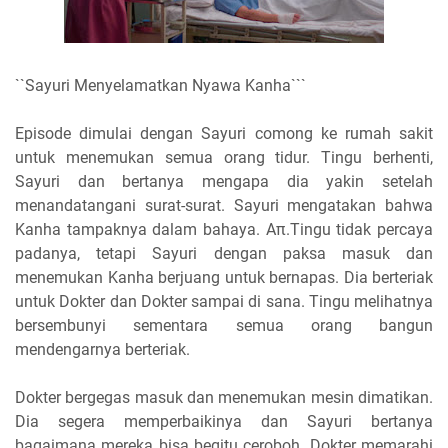
``Sayuri Menyelamatkan Nyawa Kanha```
Episode dimulai dengan Sayuri comong ke rumah sakit
untuk menemukan semua orang tidur. Tingu berhenti,
Sayuri dan bertanya mengapa dia yakin setelah
menandatangani surat-surat. Sayuri mengatakan bahwa
Kanha tampaknya dalam bahaya. Aπ.Tingu tidak percaya
padanya, tetapi Sayuri dengan paksa masuk dan
menemukan Kanha berjuang untuk bernapas. Dia berteriak
untuk Dokter dan Dokter sampai di sana. Tingu melihatnya
bersembunyi sementara semua orang bangun
mendengarnya berteriak.
Dokter bergegas masuk dan menemukan mesin dimatikan.
Dia segera memperbaikinya dan Sayuri bertanya
bagaimana mereka bisa begitu ceroboh. Dokter memarahi