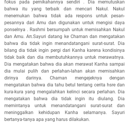
fokus pada pernikahannya sendiri . Dia memutuskan
bahwa itu yang terbaik dan mencari Nakul. Nakul
menemukan bahwa tidak ada respons untuk pesan-
pesannya dari Amu dan digunakan untuk mengisi daya
ponselnya . Rashmi bersumpah untuk memisahkan Nakul
dan Amu. Aπ.Sayuri datang ke Chaman dan mengatakan
bahwa dia tidak ingin menandatangani surat-surat. Dia
bilang dia tidak ingin pergi dari Kanha karena kondisinya
tidak baik dan dia membutuhkannya untuk merawatnya.
Dia mengatakan bahwa dia akan merawat Kanha sampai
dia mulai pulih dan perlahan-lahan akan memisahkan
dirinya darinya. Chaman mengejeknya dengan
mengatakan bahwa dia tahu betul tentang cerita hsre dan
kura-kura yang mengalahkan kelinci secara perlahan. Dia
mengatakan bahwa dia tidak ingin itu diulang. Dia
memintanya untuk menandatangani surat-surat dan
meninggalkan kehidupan Kanha selamanya. Sayuri
bertanya-tanya apa yang harus dilakukan.