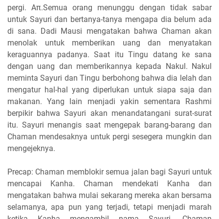
pergi. Aπ.Semua orang menunggu dengan tidak sabar
untuk Sayuri dan bertanya-tanya mengapa dia belum ada
di sana. Dadi Mausi mengatakan bahwa Chaman akan
menolak untuk memberikan uang dan menyatakan
keraguannya padanya. Saat itu Tingu datang ke sana
dengan uang dan memberikannya kepada Nakul. Nakul
meminta Sayuri dan Tingu berbohong bahwa dia lelah dan
mengatur hal-hal yang diperlukan untuk siapa saja dan
makanan. Yang lain menjadi yakin sementara Rashmi
berpikir bahwa Sayuri akan menandatangani surat-surat
itu. Sayuri menangis saat mengepak barang-barang dan
Chaman mendesaknya untuk pergi sesegera mungkin dan
mengejeknya.
Precap: Chaman memblokir semua jalan bagi Sayuri untuk
mencapai Kanha. Chaman mendekati Kanha dan
mengatakan bahwa mulai sekarang mereka akan bersama
selamanya, apa pun yang terjadi, tetapi menjadi marah
ketika Kanha mengambil nama Sayuri. Chaman