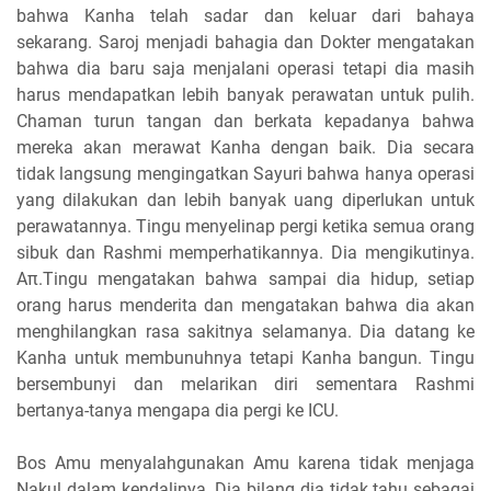
bahwa Kanha telah sadar dan keluar dari bahaya
sekarang. Saroj menjadi bahagia dan Dokter mengatakan
bahwa dia baru saja menjalani operasi tetapi dia masih
harus mendapatkan lebih banyak perawatan untuk pulih.
Chaman turun tangan dan berkata kepadanya bahwa
mereka akan merawat Kanha dengan baik. Dia secara
tidak langsung mengingatkan Sayuri bahwa hanya operasi
yang dilakukan dan lebih banyak uang diperlukan untuk
perawatannya. Tingu menyelinap pergi ketika semua orang
sibuk dan Rashmi memperhatikannya. Dia mengikutinya.
Aπ.Tingu mengatakan bahwa sampai dia hidup, setiap
orang harus menderita dan mengatakan bahwa dia akan
menghilangkan rasa sakitnya selamanya. Dia datang ke
Kanha untuk membunuhnya tetapi Kanha bangun. Tingu
bersembunyi dan melarikan diri sementara Rashmi
bertanya-tanya mengapa dia pergi ke ICU.
Bos Amu menyalahgunakan Amu karena tidak menjaga
Nakul dalam kendalinya. Dia bilang dia tidak tahu sebagai