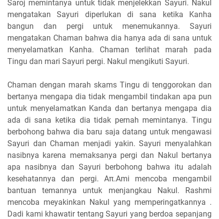
Saroj memintanya untuk tidak menjelekkan Sayuri. Nakul
mengatakan Sayuri diperlukan di sana ketika Kanha
bangun dan pergi untuk menemukannya. Sayuri
mengatakan Chaman bahwa dia hanya ada di sana untuk
menyelamatkan Kanha. Chaman terlihat marah pada
Tingu dan mari Sayuri pergi. Nakul mengikuti Sayuri.
Chaman dengan marah skams Tingu di tenggorokan dan
bertanya mengapa dia tidak mengambil tindakan apa pun
untuk menyelamatkan Kanda dan bertanya mengapa dia
ada di sana ketika dia tidak pernah memintanya. Tingu
berbohong bahwa dia baru saja datang untuk mengawasi
Sayuri dan Chaman menjadi yakin. Sayuri menyalahkan
nasibnya karena memaksanya pergi dan Nakul bertanya
apa nasibnya dan Sayuri berbohong bahwa itu adalah
kesehatannya dan pergi. Aπ.Ami mencoba mengambil
bantuan temannya untuk menjangkau Nakul. Rashmi
mencoba meyakinkan Nakul yang memperingatkannya .
Dadi kami khawatir tentang Sayuri yang berdoa sepanjang