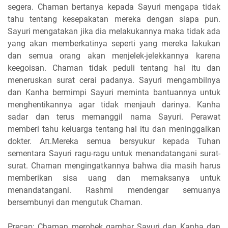
segera. Chaman bertanya kepada Sayuri mengapa tidak
tahu tentang kesepakatan mereka dengan siapa pun.
Sayuri mengatakan jika dia melakukannya maka tidak ada
yang akan memberkatinya seperti yang mereka lakukan
dan semua orang akan menjelek-jelekkannya karena
keegoisan. Chaman tidak peduli tentang hal itu dan
meneruskan surat cerai padanya. Sayuri mengambilnya
dan Kanha bermimpi Sayuri meminta bantuannya untuk
menghentikannya agar tidak menjauh darinya. Kanha
sadar dan terus memanggil nama Sayuri. Perawat
memberi tahu keluarga tentang hal itu dan meninggalkan
dokter. Aπ.Mereka semua bersyukur kepada Tuhan
sementara Sayuri ragu-ragu untuk menandatangani surat-
surat. Chaman mengingatkannya bahwa dia masih harus
memberikan sisa uang dan memaksanya untuk
menandatangani. Rashmi mendengar semuanya
bersembunyi dan mengutuk Chaman.
Precap: Chaman merobek gambar Sayuri dan Kanha dan