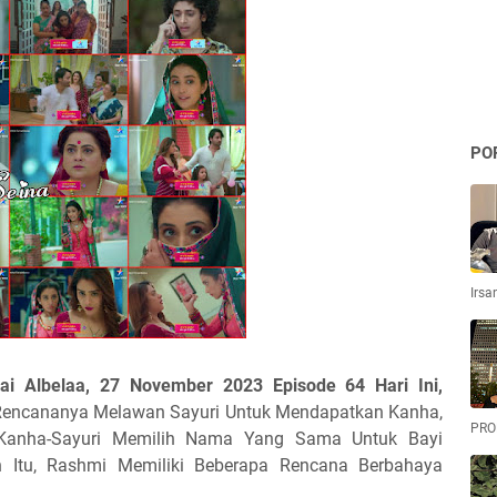
PO
Irsa
Hai Albelaa, 27 November 2023 Episode 64 Hari Ini,
Rencananya Melawan Sayuri Untuk Mendapatkan Kanha,
PRO
 Kanha-Sayuri Memilih Nama Yang Sama Untuk Bayi
Itu, Rashmi Memiliki Beberapa Rencana Berbahaya