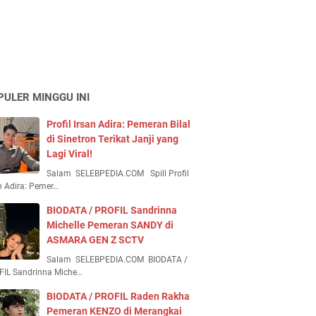
PULER MINGGU INI
Profil Irsan Adira: Pemeran Bilal
di Sinetron Terikat Janji yang
Lagi Viral!
Salam SELEBPEDIA.COM Spill Profil
n Adira: Pemer…
BIODATA / PROFIL Sandrinna
Michelle Pemeran SANDY di
ASMARA GEN Z SCTV
Salam SELEBPEDIA.COM BIODATA /
FIL Sandrinna Miche…
BIODATA / PROFIL Raden Rakha
Pemeran KENZO di Merangkai