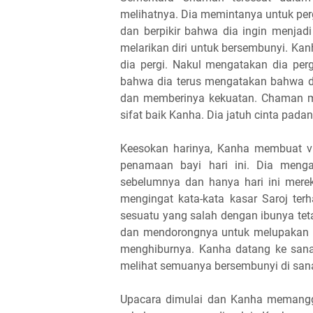
melihatnya. Dia memintanya untuk per
dan berpikir bahwa dia ingin menja
melarikan diri untuk bersembunyi. Ka
dia pergi. Nakul mengatakan dia pe
bahwa dia terus mengatakan bahwa d
dan memberinya kekuatan. Chaman m
sifat baik Kanha. Dia jatuh cinta pad
Keesokan harinya, Kanha membuat v
penamaan bayi hari ini. Dia menga
sebelumnya dan hanya hari ini mere
mengingat kata-kata kasar Saroj te
sesuatu yang salah dengan ibunya tet
dan mendorongnya untuk melupakan p
menghiburnya. Kanha datang ke san
melihat semuanya bersembunyi di sana
Upacara dimulai dan Kanha memanggil