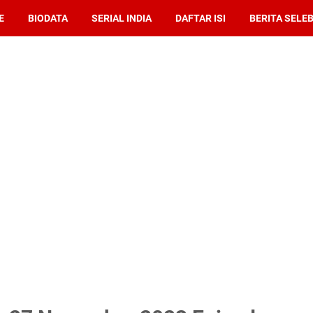
E
BIODATA
SERIAL INDIA
DAFTAR ISI
BERITA SELEB