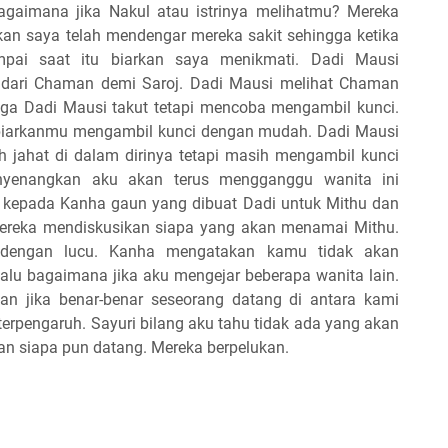
agaimana jika Nakul atau istrinya melihatmu? Mereka
n saya telah mendengar mereka sakit sehingga ketika
pai saat itu biarkan saya menikmati. Dadi Mausi
dari Chaman demi Saroj. Dadi Mausi melihat Chaman
ga Dadi Mausi takut tetapi mencoba mengambil kunci.
biarkanmu mengambil kunci dengan mudah. Dadi Mausi
oh jahat di dalam dirinya tetapi masih mengambil kunci
enyenangkan aku akan terus mengganggu wanita ini
an kepada Kanha gaun yang dibuat Dadi untuk Mithu dan
Mereka mendiskusikan siapa yang akan menamai Mithu.
dengan lucu. Kanha mengatakan kamu tidak akan
u bagaimana jika aku mengejar beberapa wanita lain.
an jika benar-benar seseorang datang di antara kami
erpengaruh. Sayuri bilang aku tahu tidak ada yang akan
n siapa pun datang. Mereka berpelukan.