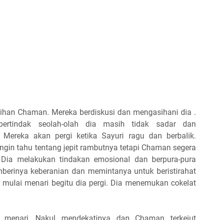
ihan Chaman. Mereka berdiskusi dan mengasihani dia .
rtindak seolah-olah dia masih tidak sadar dan
Mereka akan pergi ketika Sayuri ragu dan berbalik.
ngin tahu tentang jepit rambutnya tetapi Chaman segera
Dia melakukan tindakan emosional dan berpura-pura
mberinya keberanian dan memintanya untuk beristirahat
mulai menari begitu dia pergi. Dia menemukan cokelat
 menari, Nakul mendekatinya dan Chaman terkejut