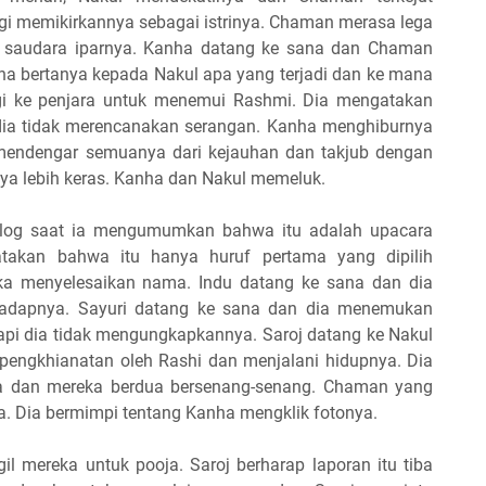
gi memikirkannya sebagai istrinya. Chaman merasa lega
di saudara iparnya. Kanha datang ke sana dan Chaman
nha bertanya kepada Nakul apa yang terjadi dan ke mana
rgi ke penjara untuk menemui Rashmi. Dia mengatakan
ia tidak merencanakan serangan. Kanha menghiburnya
endengar semuanya dari kejauhan dan takjub dengan
anya lebih keras. Kanha dan Nakul memeluk.
log saat ia mengumumkan bahwa itu adalah upacara
takan bahwa itu hanya huruf pertama yang dipilih
ka menyelesaikan nama. Indu datang ke sana dan dia
rhadapnya. Sayuri datang ke sana dan dia menemukan
api dia tidak mengungkapkannya. Saroj datang ke Nakul
engkhianatan oleh Rashi dan menjalani hidupnya. Dia
a dan mereka berdua bersenang-senang. Chaman yang
. Dia bermimpi tentang Kanha mengklik fotonya.
 mereka untuk pooja. Saroj berharap laporan itu tiba