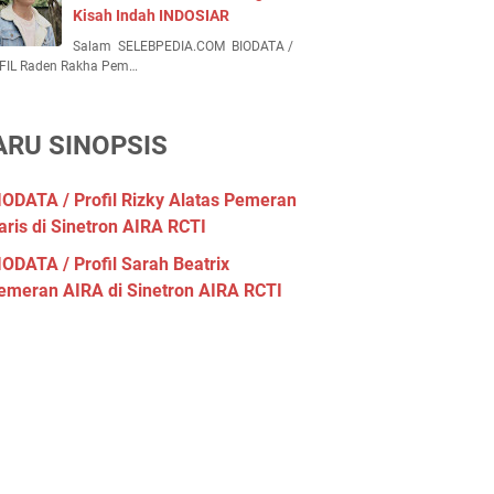
Kisah Indah INDOSIAR
Salam SELEBPEDIA.COM BIODATA /
FIL Raden Rakha Pem…
ARU SINOPSIS
IODATA / Profil Rizky Alatas Pemeran
aris di Sinetron AIRA RCTI
IODATA / Profil Sarah Beatrix
emeran AIRA di Sinetron AIRA RCTI