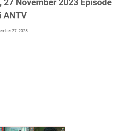
a, 27 November 2023 Episode
di ANTV
vember 27, 2023