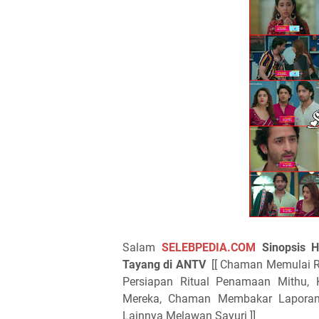
Salam
SELEBPEDIA.COM
Sinopsis 
Tayang di ANTV
[[ Chaman Memulai 
Persiapan Ritual Penamaan Mithu,
Mereka, Chaman Membakar Laporan 
Lainnya Melawan Sayuri ]]