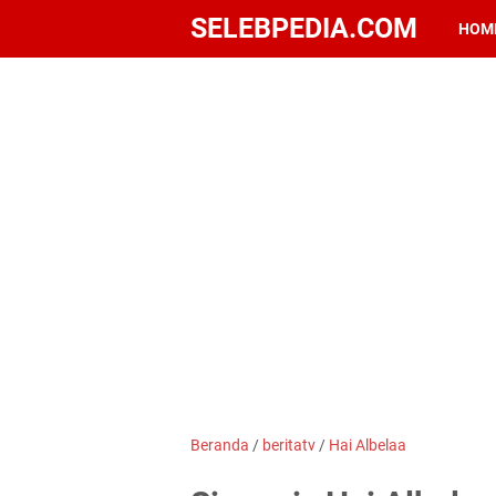
SELEBPEDIA.COM
HOM
Beranda
/
beritatv
/
Hai Albelaa