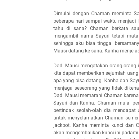
Dimulai dengan Chaman meminta Say
beberapa hari sampai waktu menjadi 
tahu di sana? Chaman berkata saud
mengambil nama Sayuri tetapi mata
sehingga aku bisa tinggal bersaman
Mausi datang ke sana. Kanha menjelas
Dadi Mausi mengatakan orang-orang in
kita dapat memberikan sejumlah uang 
apa yang bisa datang. Kanha dan Sayu
menjaga seseorang yang tidak dikena
Dadi Mausi memarahi Chaman karena t
Sayuri dan Kanha. Chaman mulai per
bertindak seolah-olah dia mendapat 
untuk menyelamatkan Chaman sement
jackpot. Kanha meminta kunci dan 
akan mengembalikan kunci ini padamu.