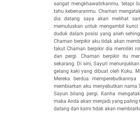
sangat mengkhawatirkanmu, tetapi b
tahu kebenaranmu. Chaman mengataka
dia datang saya akan melihat sam
memutuskan untuk mengambil kunci 
duduk dalam posisi yang aneh sehing
Chaman berpikir aku tidak akan mem
takut Chaman berpikir dia memiliki r
dan pergi. Chaman berpikir itu m
sekarang. Di sini, Sayuri menunjukk
gelang kaki yang dibuat oleh Kuku. 
Mereka berdua memperebutkannya 
membiarkan aku menyebutkan nama lal
Sayuri bilang pergi. Kanha mengatak
maka Anda akan menjadi yang paling t
datang dan kami tidak akan membiarka