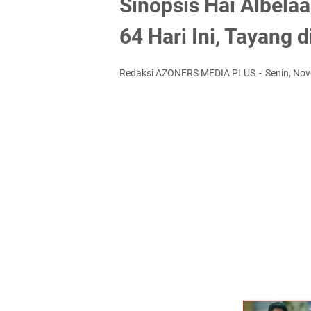
Sinopsis Hai Albela
64 Hari Ini, Tayang 
Redaksi AZONERS MEDIA PLUS
Senin, No