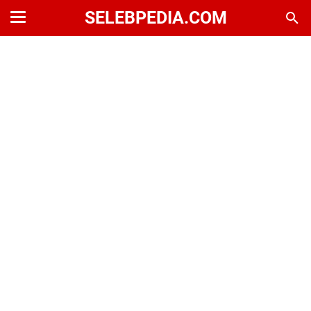
SELEBPEDIA.COM