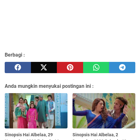
Berbagi :
Anda mungkin menyukai postingan ini :
Sinopsis Hai Albelaa, 29
Sinopsis Hai Albelaa, 2