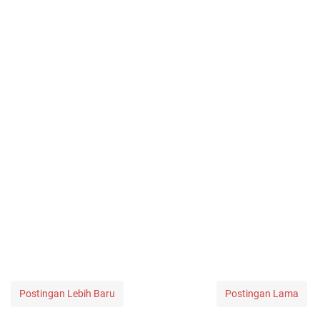
Postingan Lebih Baru
Postingan Lama