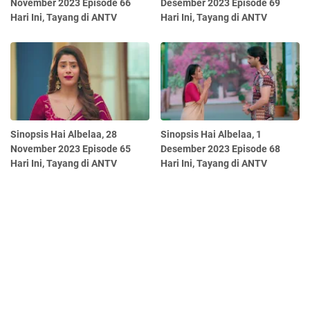
November 2023 Episode 66
Desember 2023 Episode 69
Hari Ini, Tayang di ANTV
Hari Ini, Tayang di ANTV
Sinopsis Hai Albelaa, 28
Sinopsis Hai Albelaa, 1
November 2023 Episode 65
Desember 2023 Episode 68
Hari Ini, Tayang di ANTV
Hari Ini, Tayang di ANTV