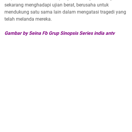
sekarang menghadapi ujian berat, berusaha untuk
mendukung satu sama lain dalam mengatasi tragedi yang
telah melanda mereka.
Gambar by Seina Fb Grup Sinopsis Series india antv