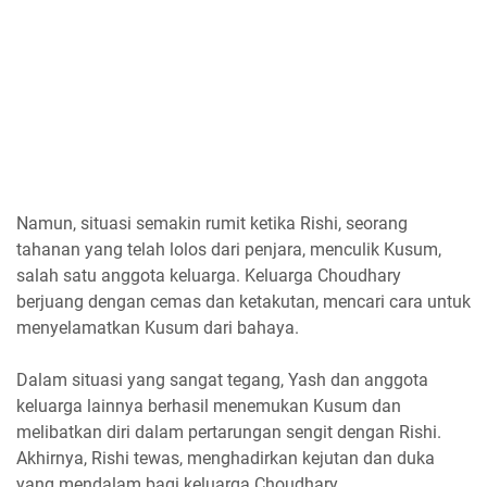
Namun, situasi semakin rumit ketika Rishi, seorang
tahanan yang telah lolos dari penjara, menculik Kusum,
salah satu anggota keluarga. Keluarga Choudhary
berjuang dengan cemas dan ketakutan, mencari cara untuk
menyelamatkan Kusum dari bahaya.
Dalam situasi yang sangat tegang, Yash dan anggota
keluarga lainnya berhasil menemukan Kusum dan
melibatkan diri dalam pertarungan sengit dengan Rishi.
Akhirnya, Rishi tewas, menghadirkan kejutan dan duka
yang mendalam bagi keluarga Choudhary.