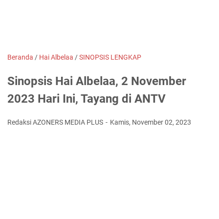
Beranda
/
Hai Albelaa
/
SINOPSIS LENGKAP
Sinopsis Hai Albelaa, 2 November
2023 Hari Ini, Tayang di ANTV
Redaksi AZONERS MEDIA PLUS
Kamis, November 02, 2023