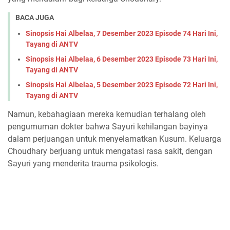
BACA JUGA
Sinopsis Hai Albelaa, 7 Desember 2023 Episode 74 Hari Ini,
Tayang di ANTV
Sinopsis Hai Albelaa, 6 Desember 2023 Episode 73 Hari Ini,
Tayang di ANTV
Sinopsis Hai Albelaa, 5 Desember 2023 Episode 72 Hari Ini,
Tayang di ANTV
Namun, kebahagiaan mereka kemudian terhalang oleh
pengumuman dokter bahwa Sayuri kehilangan bayinya
dalam perjuangan untuk menyelamatkan Kusum. Keluarga
Choudhary berjuang untuk mengatasi rasa sakit, dengan
Sayuri yang menderita trauma psikologis.