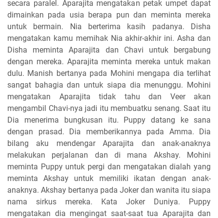
secara paralel. Aparajita mengatakan petak umpet dapat
dimainkan pada usia berapa pun dan meminta mereka
untuk bermain. Nia berterima kasih padanya. Disha
mengatakan kamu memihak Nia akhir-akhir ini. Asha dan
Disha meminta Aparajita dan Chavi untuk bergabung
dengan mereka. Aparajita meminta mereka untuk makan
dulu. Manish bertanya pada Mohini mengapa dia terlihat
sangat bahagia dan untuk siapa dia menunggu. Mohini
mengatakan Aparajita tidak tahu dan Veer akan
mengambil Chavi-nya jadi itu membuatku senang. Saat itu
Dia menerima bungkusan itu. Puppy datang ke sana
dengan prasad. Dia memberikannya pada Amma. Dia
bilang aku mendengar Aparajita dan anak-anaknya
melakukan perjalanan dan di mana Akshay. Mohini
meminta Puppy untuk pergi dan mengatakan dialah yang
meminta Akshay untuk memiliki ikatan dengan anak-
anaknya. Akshay bertanya pada Joker dan wanita itu siapa
nama sirkus mereka. Kata Joker Duniya. Puppy
mengatakan dia mengingat saat-saat tua Aparajita dan