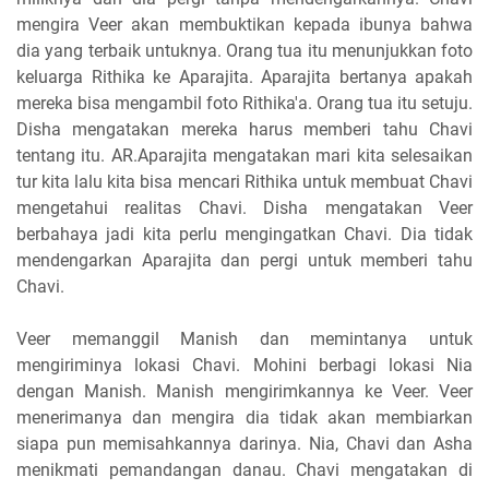
mengira Veer akan membuktikan kepada ibunya bahwa
dia yang terbaik untuknya. Orang tua itu menunjukkan foto
keluarga Rithika ke Aparajita. Aparajita bertanya apakah
mereka bisa mengambil foto Rithika'a. Orang tua itu setuju.
Disha mengatakan mereka harus memberi tahu Chavi
tentang itu. AR.Aparajita mengatakan mari kita selesaikan
tur kita lalu kita bisa mencari Rithika untuk membuat Chavi
mengetahui realitas Chavi. Disha mengatakan Veer
berbahaya jadi kita perlu mengingatkan Chavi. Dia tidak
mendengarkan Aparajita dan pergi untuk memberi tahu
Chavi.
Veer memanggil Manish dan memintanya untuk
mengiriminya lokasi Chavi. Mohini berbagi lokasi Nia
dengan Manish. Manish mengirimkannya ke Veer. Veer
menerimanya dan mengira dia tidak akan membiarkan
siapa pun memisahkannya darinya. Nia, Chavi dan Asha
menikmati pemandangan danau. Chavi mengatakan di