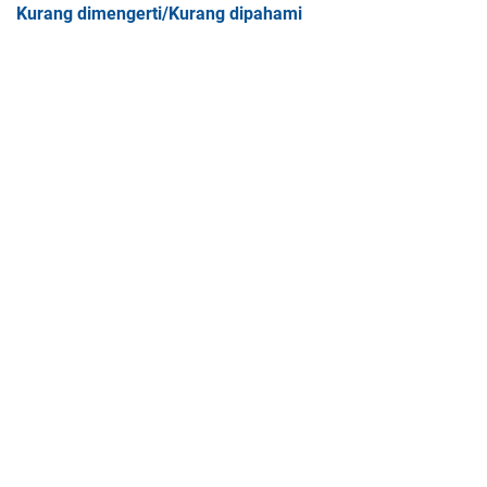
Kurang dimengerti/Kurang dipahami