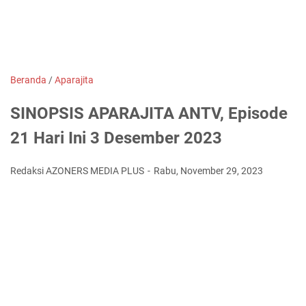
Beranda
/
Aparajita
SINOPSIS APARAJITA ANTV, Episode
21 Hari Ini 3 Desember 2023
Redaksi AZONERS MEDIA PLUS
Rabu, November 29, 2023