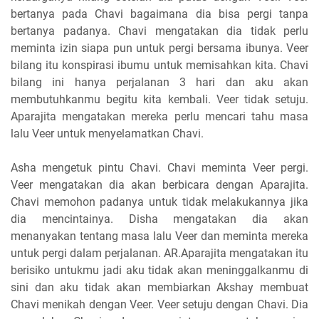
bertanya pada Chavi bagaimana dia bisa pergi tanpa
bertanya padanya. Chavi mengatakan dia tidak perlu
meminta izin siapa pun untuk pergi bersama ibunya. Veer
bilang itu konspirasi ibumu untuk memisahkan kita. Chavi
bilang ini hanya perjalanan 3 hari dan aku akan
membutuhkanmu begitu kita kembali. Veer tidak setuju.
Aparajita mengatakan mereka perlu mencari tahu masa
lalu Veer untuk menyelamatkan Chavi.
Asha mengetuk pintu Chavi. Chavi meminta Veer pergi.
Veer mengatakan dia akan berbicara dengan Aparajita.
Chavi memohon padanya untuk tidak melakukannya jika
dia mencintainya. Disha mengatakan dia akan
menanyakan tentang masa lalu Veer dan meminta mereka
untuk pergi dalam perjalanan. AR.Aparajita mengatakan itu
berisiko untukmu jadi aku tidak akan meninggalkanmu di
sini dan aku tidak akan membiarkan Akshay membuat
Chavi menikah dengan Veer. Veer setuju dengan Chavi. Dia