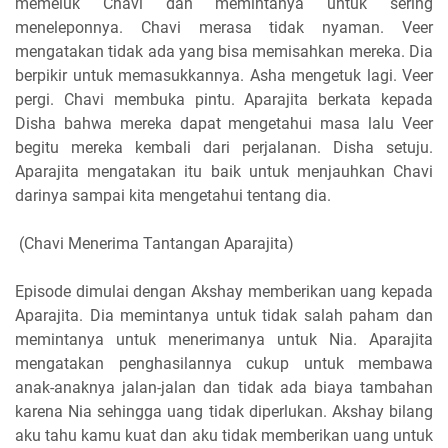
memeluk Chavi dan memintanya untuk sering
meneleponnya. Chavi merasa tidak nyaman. Veer
mengatakan tidak ada yang bisa memisahkan mereka. Dia
berpikir untuk memasukkannya. Asha mengetuk lagi. Veer
pergi. Chavi membuka pintu. Aparajita berkata kepada
Disha bahwa mereka dapat mengetahui masa lalu Veer
begitu mereka kembali dari perjalanan. Disha setuju.
Aparajita mengatakan itu baik untuk menjauhkan Chavi
darinya sampai kita mengetahui tentang dia.
(Chavi Menerima Tantangan Aparajita)
Episode dimulai dengan Akshay memberikan uang kepada
Aparajita. Dia memintanya untuk tidak salah paham dan
memintanya untuk menerimanya untuk Nia. Aparajita
mengatakan penghasilannya cukup untuk membawa
anak-anaknya jalan-jalan dan tidak ada biaya tambahan
karena Nia sehingga uang tidak diperlukan. Akshay bilang
aku tahu kamu kuat dan aku tidak memberikan uang untuk