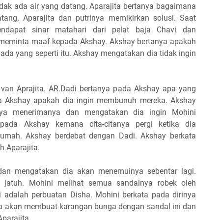
idak ada air yang datang. Aparajita bertanya bagaimana
atang. Aparajita dan putrinya memikirkan solusi. Saat
ndapat sinar matahari dari pelat baja Chavi dan
meminta maaf kepada Akshay. Akshay bertanya apakah
ada yang seperti itu. Akshay mengatakan dia tidak ingin
van Aprajita. AR.Dadi bertanya pada Akshay apa yang
ada Akshay apakah dia ingin membunuh mereka. Akshay
nya menerimanya dan mengatakan dia ingin Mohini
pada Akshay kemana cita-citanya pergi ketika dia
rumah. Akshay berdebat dengan Dadi. Akshay berkata
h Aparajita.
dan mengatakan dia akan menemuinya sebentar lagi.
 jatuh. Mohini melihat semua sandalnya robek oleh
i adalah perbuatan Disha. Mohini berkata pada dirinya
 dia akan membuat karangan bunga dengan sandal ini dan
parajita.