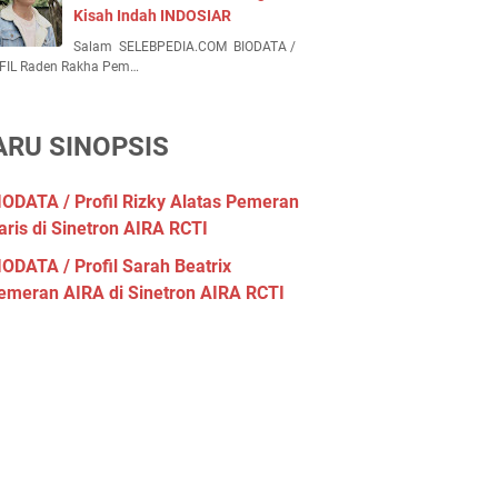
Kisah Indah INDOSIAR
Salam SELEBPEDIA.COM BIODATA /
FIL Raden Rakha Pem…
ARU SINOPSIS
IODATA / Profil Rizky Alatas Pemeran
aris di Sinetron AIRA RCTI
IODATA / Profil Sarah Beatrix
emeran AIRA di Sinetron AIRA RCTI