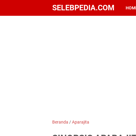
SELEBPEDIA.COM
HOM
Beranda
/
Aparajita