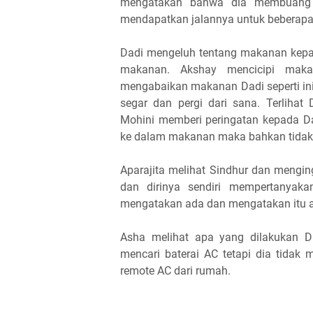
mengatakan bahwa dia membuang fo
mendapatkan jalannya untuk beberapa
Dadi mengeluh tentang makanan kep
makanan. Akshay mencicipi maka
mengabaikan makanan Dadi seperti in
segar dan pergi dari sana. Terlih
Mohini memberi peringatan kepada D
ke dalam makanan maka bahkan tidak a
Aparajita melihat Sindhur dan menginga
dan dirinya sendiri mempertanyakan 
mengatakan ada dan mengatakan itu a
Asha melihat apa yang dilakukan 
mencari baterai AC tetapi dia tid
remote AC dari rumah.