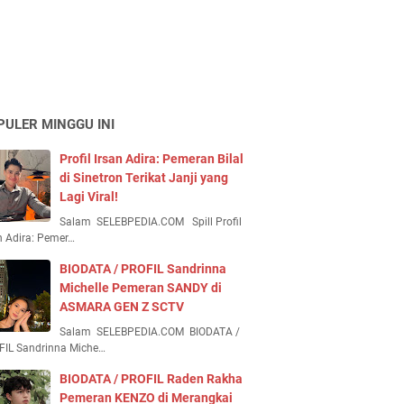
PULER MINGGU INI
Profil Irsan Adira: Pemeran Bilal
di Sinetron Terikat Janji yang
Lagi Viral!
Salam SELEBPEDIA.COM Spill Profil
n Adira: Pemer…
BIODATA / PROFIL Sandrinna
Michelle Pemeran SANDY di
ASMARA GEN Z SCTV
Salam SELEBPEDIA.COM BIODATA /
FIL Sandrinna Miche…
BIODATA / PROFIL Raden Rakha
Pemeran KENZO di Merangkai