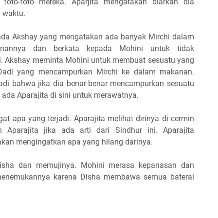
to-foto mereka. Aparjita mengatakan biarkan dia
 waktu.
ada Akshay yang mengatakan ada banyak Mirchi dalam
nannya dan berkata kepada Mohini untuk tidak
i. Akshay meminta Mohini untuk membuat sesuatu yang
at Dadi yang mencampurkan Mirchi ke dalam makanan.
adi bahwa jika dia benar-benar mencampurkan sesuatu
da Aparajita di sini untuk merawatnya.
t apa yang terjadi. Aparajita melihat dirinya di cermin
Aparajita jika ada arti dari Sindhur ini. Aparajita
kan mengingatkan apa yang hilang darinya.
Disha dan memujinya. Mohini merasa kepanasan dan
ak menemukannya karena Disha membawa semua baterai