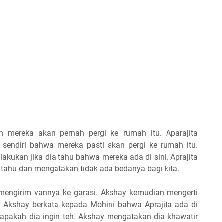
h mereka akan pernah pergi ke rumah itu. Aparajita
a sendiri bahwa mereka pasti akan pergi ke rumah itu.
akukan jika dia tahu bahwa mereka ada di sini. Aprajita
 tahu dan mengatakan tidak ada bedanya bagi kita.
mengirim vannya ke garasi. Akshay kemudian mengerti
. Akshay berkata kepada Mohini bahwa Aprajita ada di
a apakah dia ingin teh. Akshay mengatakan dia khawatir