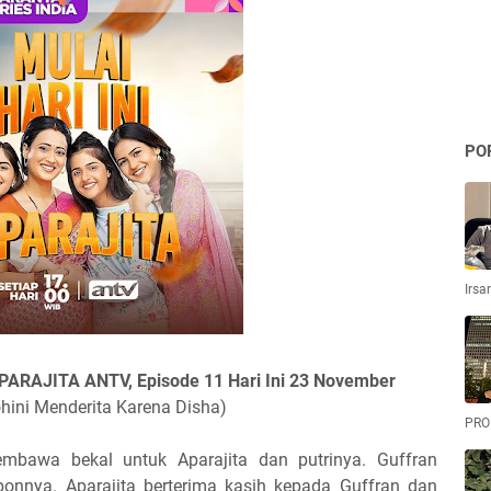
PO
Irsa
ARAJITA ANTV, Episode 11 Hari Ini 23 November
ini Menderita Karena Disha)
PRO
mbawa bekal untuk Aparajita dan putrinya. Guffran
nnya. Aparajita berterima kasih kepada Guffran dan