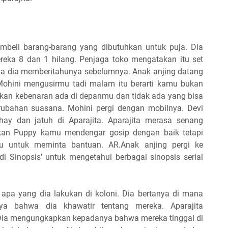
mbeli barang-barang yang dibutuhkan untuk puja. Dia
ereka 8 dan 1 hilang. Penjaga toko mengatakan itu set
ika dia memberitahunya sebelumnya. Anak anjing datang
Mohini mengusirmu tadi malam itu berarti kamu bukan
akan kebenaran ada di depanmu dan tidak ada yang bisa
rubahan suasana. Mohini pergi dengan mobilnya. Devi
ay dan jatuh di Aparajita. Aparajita merasa senang
kan Puppy kamu mendengar gosip dengan baik tetapi
u untuk meminta bantuan. AR.Anak anjing pergi ke
di Sinopsis' untuk mengetahui berbagai sinopsis serial
apa yang dia lakukan di koloni. Dia bertanya di mana
ya bahwa dia khawatir tentang mereka. Aparajita
Dia mengungkapkan kepadanya bahwa mereka tinggal di