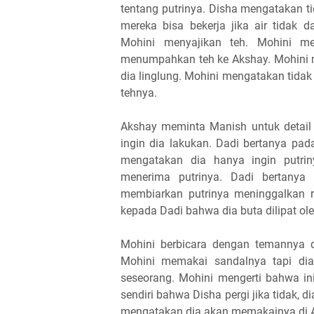
tentang putrinya. Disha mengatakan t
mereka bisa bekerja jika air tidak d
Mohini menyajikan teh. Mohini me
menumpahkan teh ke Akshay. Mohini 
dia linglung. Mohini mengatakan tidak 
tehnya.
Akshay meminta Manish untuk detail 
ingin dia lakukan. Dadi bertanya p
mengatakan dia hanya ingin putri
menerima putrinya. Dadi bertanya 
membiarkan putrinya meninggalkan 
kepada Dadi bahwa dia buta dilipat ole
Mohini berbicara dengan temannya 
Mohini memakai sandalnya tapi dia
seseorang. Mohini mengerti bahwa in
sendiri bahwa Disha pergi jika tidak,
mengatakan dia akan memakainya di A