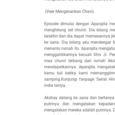
(Veer Mengesankan Chavi)
Episode dimulai dengan Aparajita me
menghitung set chunri. Dia bilang m
terakhir dan dia dapat memesannya j
ke sana. Dia bilang aku mendengar 
menantu rumah itu. Aparajita mengat
menggantikannya kecuali Shiv Ji. Pe
maa chunri terbang dari rumah Aksh
mendapatkannya. Aparajita mengata
kamu tuli ketika kami memanggilm
samping.Kunjungi fanpage 'Serial Hin
india lainya.
Akshay datang ke sana dan bertanya 
putrinya dan mengatakan kepadan
mengatakan mereka adalah putrinya. 