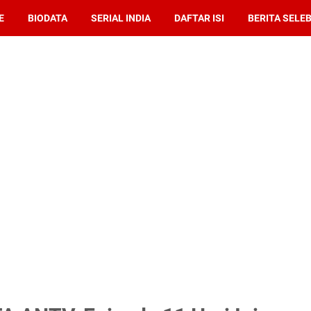
E
BIODATA
SERIAL INDIA
DAFTAR ISI
BERITA SELEB