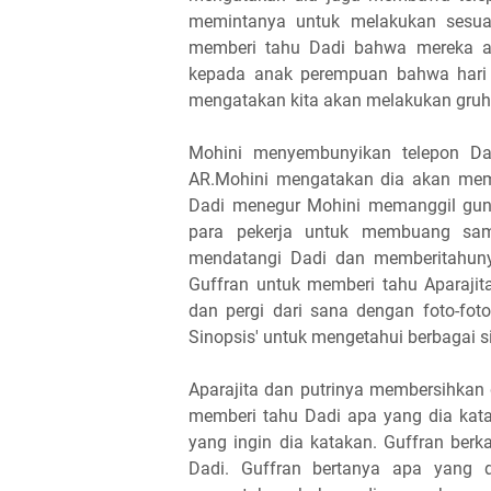
memintanya untuk melakukan sesuat
memberi tahu Dadi bahwa mereka ada 
kepada anak perempuan bahwa hari 
mengatakan kita akan melakukan gruh pr
Mohini menyembunyikan telepon Dad
AR.Mohini mengatakan dia akan mem
Dadi menegur Mohini memanggil gun
para pekerja untuk membuang samp
mendatangi Dadi dan memberitahuny
Guffran untuk memberi tahu Aparajit
dan pergi dari sana dengan foto-foto
Sinopsis' untuk mengetahui berbagai sin
Aparajita dan putrinya membersihkan
memberi tahu Dadi apa yang dia kat
yang ingin dia katakan. Guffran ber
Dadi. Guffran bertanya apa yang d