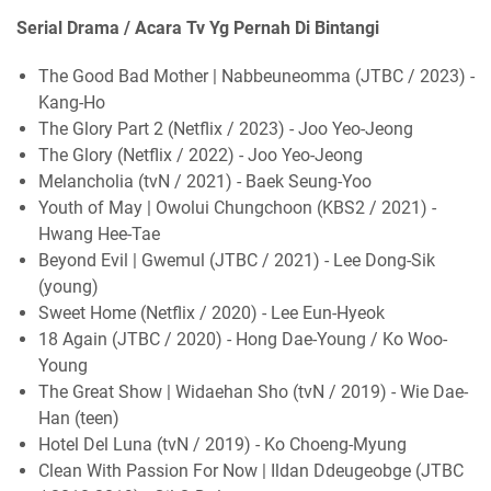
Serial Drama / Acara Tv Yg Pernah Di Bintangi
The Good Bad Mother | Nabbeuneomma (JTBC / 2023) -
Kang-Ho
The Glory Part 2 (Netflix / 2023) - Joo Yeo-Jeong
The Glory (Netflix / 2022) - Joo Yeo-Jeong
Melancholia (tvN / 2021) - Baek Seung-Yoo
Youth of May | Owolui Chungchoon (KBS2 / 2021) -
Hwang Hee-Tae
Beyond Evil | Gwemul (JTBC / 2021) - Lee Dong-Sik
(young)
Sweet Home (Netflix / 2020) - Lee Eun-Hyeok
18 Again (JTBC / 2020) - Hong Dae-Young / Ko Woo-
Young
The Great Show | Widaehan Sho (tvN / 2019) - Wie Dae-
Han (teen)
Hotel Del Luna (tvN / 2019) - Ko Choeng-Myung
Clean With Passion For Now | Ildan Ddeugeobge (JTBC