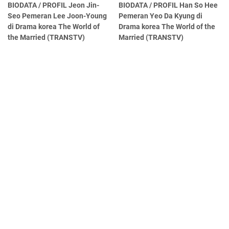
BIODATA / PROFIL Jeon Jin-
BIODATA / PROFIL Han So Hee
Seo Pemeran Lee Joon-Young
Pemeran Yeo Da Kyung di
di Drama korea The World of
Drama korea The World of the
the Married (TRANSTV)
Married (TRANSTV)