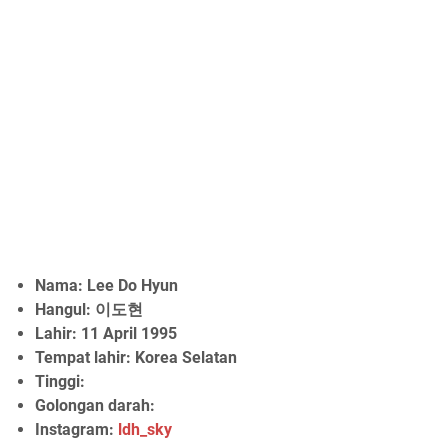
Nama: Lee Do Hyun
Hangul: 이도현
Lahir: 11 April 1995
Tempat lahir: Korea Selatan
Tinggi:
Golongan darah:
Instagram:
ldh_sky