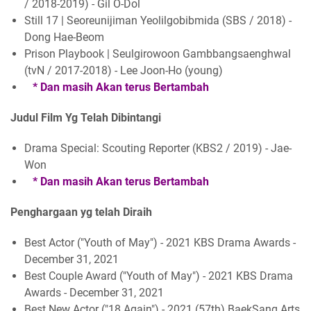
/ 2018-2019) - Gil O-Dol
Still 17 | Seoreunijiman Yeolilgobibmida (SBS / 2018) -
Dong Hae-Beom
Prison Playbook | Seulgirowoon Gambbangsaenghwal
(tvN / 2017-2018) - Lee Joon-Ho (young)
* Dan masih Akan terus Bertambah
Judul Film Yg Telah Dibintangi
Drama Special: Scouting Reporter (KBS2 / 2019) - Jae-
Won
* Dan masih Akan terus Bertambah
Penghargaan yg telah Diraih
Best Actor ("Youth of May") - 2021 KBS Drama Awards -
December 31, 2021
Best Couple Award ("Youth of May") - 2021 KBS Drama
Awards - December 31, 2021
Best New Actor ("18 Again") - 2021 (57th) BaekSang Arts