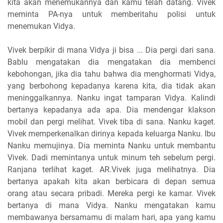
kita akan menemukannya dan kamu telah datang. Vivek
meminta PA-nya untuk memberitahu polisi untuk
menemukan Vidya.
Vivek berpikir di mana Vidya ji bisa ... Dia pergi dari sana.
Bablu mengatakan dia mengatakan dia membenci
kebohongan, jika dia tahu bahwa dia menghormati Vidya,
yang berbohong kepadanya karena kita, dia tidak akan
meninggalkannya. Nanku ingat tamparan Vidya. Kalindi
bertanya kepadanya ada apa. Dia mendengar klakson
mobil dan pergi melihat. Vivek tiba di sana. Nanku kaget.
Vivek memperkenalkan dirinya kepada keluarga Nanku. Ibu
Nanku memujinya. Dia meminta Nanku untuk membantu
Vivek. Dadi memintanya untuk minum teh sebelum pergi.
Ranjana terlihat kaget. AR.Vivek juga melihatnya. Dia
bertanya apakah kita akan berbicara di depan semua
orang atau secara pribadi. Mereka pergi ke kamar. Vivek
bertanya di mana Vidya. Nanku mengatakan kamu
membawanya bersamamu di malam hari, apa yang kamu