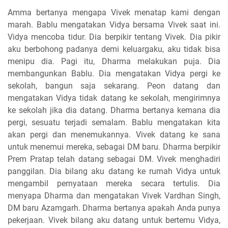
Amma bertanya mengapa Vivek menatap kami dengan
marah. Bablu mengatakan Vidya bersama Vivek saat ini.
Vidya mencoba tidur. Dia berpikir tentang Vivek. Dia pikir
aku berbohong padanya demi keluargaku, aku tidak bisa
menipu dia. Pagi itu, Dharma melakukan puja. Dia
membangunkan Bablu. Dia mengatakan Vidya pergi ke
sekolah, bangun saja sekarang. Peon datang dan
mengatakan Vidya tidak datang ke sekolah, mengirimnya
ke sekolah jika dia datang. Dharma bertanya kemana dia
pergi, sesuatu terjadi semalam. Bablu mengatakan kita
akan pergi dan menemukannya. Vivek datang ke sana
untuk menemui mereka, sebagai DM baru. Dharma berpikir
Prem Pratap telah datang sebagai DM. Vivek menghadiri
panggilan. Dia bilang aku datang ke rumah Vidya untuk
mengambil pernyataan mereka secara tertulis. Dia
menyapa Dharma dan mengatakan Vivek Vardhan Singh,
DM baru Azamgarh. Dharma bertanya apakah Anda punya
pekerjaan. Vivek bilang aku datang untuk bertemu Vidya,