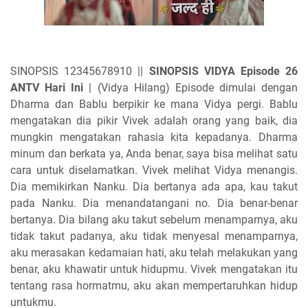
SINOPSIS 12345678910 ||
SINOPSIS VIDYA Episode 26
ANTV Hari Ini
|
(Vidya Hilang) Episode dimulai dengan
Dharma dan Bablu berpikir ke mana Vidya pergi. Bablu
mengatakan dia pikir Vivek adalah orang yang baik, dia
mungkin mengatakan rahasia kita kepadanya. Dharma
minum dan berkata ya, Anda benar, saya bisa melihat satu
cara untuk diselamatkan. Vivek melihat Vidya menangis.
Dia memikirkan Nanku. Dia bertanya ada apa, kau takut
pada Nanku. Dia menandatangani no. Dia benar-benar
bertanya. Dia bilang aku takut sebelum menamparnya, aku
tidak takut padanya, aku tidak menyesal menamparnya,
aku merasakan kedamaian hati, aku telah melakukan yang
benar, aku khawatir untuk hidupmu. Vivek mengatakan itu
tentang rasa hormatmu, aku akan mempertaruhkan hidup
untukmu.