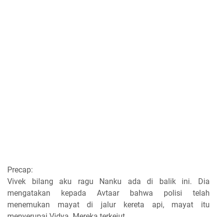
Precap:
Vivek bilang aku ragu Nanku ada di balik ini. Dia
mengatakan kepada Avtaar bahwa polisi telah
menemukan mayat di jalur kereta api, mayat itu
menyerupai Vidya. Mereka terkejut.