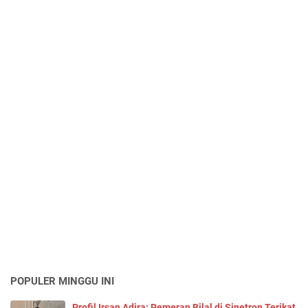
POPULER MINGGU INI
Profil Irsan Adira: Pemeran Bilal di Sinetron Terikat