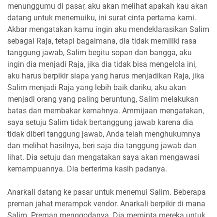
menunggumu di pasar, aku akan melihat apakah kau akan
datang untuk menemuiku, ini surat cinta pertama kami.
Akbar mengatakan kamu ingin aku mendeklarasikan Salim
sebagai Raja, tetapi bagaimana, dia tidak memiliki rasa
tanggung jawab, Salim begitu sopan dan bangga, aku
ingin dia menjadi Raja, jika dia tidak bisa mengelola ini,
aku harus berpikir siapa yang harus menjadikan Raja, jika
Salim menjadi Raja yang lebih baik dariku, aku akan
menjadi orang yang paling beruntung, Salim melakukan
batas dan membakar kemahnya. Ammijaan mengatakan,
saya setuju Salim tidak bertanggung jawab karena dia
tidak diberi tanggung jawab, Anda telah menghukumnya
dan melihat hasilnya, beri saja dia tanggung jawab dan
lihat. Dia setuju dan mengatakan saya akan mengawasi
kemampuannya. Dia berterima kasih padanya.
Anarkali datang ke pasar untuk menemui Salim. Beberapa
preman jahat merampok vendor. Anarkali berpikir di mana
Salim. Preman menggodanya. Dia meminta mereka untuk