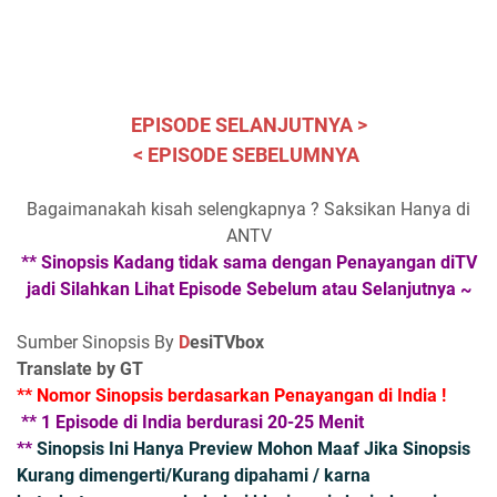
EPISODE SELANJUTNYA >
< EPISODE SEBELUMNYA
Bagaimanakah kisah selengkapnya ? Saksikan Hanya di
ANTV
** Sinopsis Kadang tidak sama dengan Penayangan diTV
jadi Silahkan Lihat Episode Sebelum atau Selanjutnya ~
Sumber Sinopsis By
D
esiTVbox
Translate by GT
** Nomor Sinopsis berdasarkan Penayangan di India !
** 1 Episode di India berdurasi 20-25 Menit
**
Sinopsis Ini Hanya Preview Mohon Maaf Jika Sinopsis
Kurang dimengerti/Kurang dipahami / karna