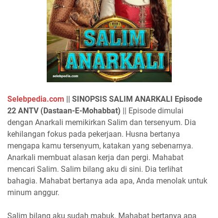
Selebpedia.com
||
SINOPSIS SALIM ANARKALI Episode
22 ANTV (Dastaan-E-Mohabbat)
|| Episode dimulai
dengan Anarkali memikirkan Salim dan tersenyum. Dia
kehilangan fokus pada pekerjaan. Husna bertanya
mengapa kamu tersenyum, katakan yang sebenarnya.
Anarkali membuat alasan kerja dan pergi. Mahabat
mencari Salim. Salim bilang aku di sini. Dia terlihat
bahagia. Mahabat bertanya ada apa, Anda menolak untuk
minum anggur.
Salim bilang aku sudah mabuk. Mahabat bertanya apa