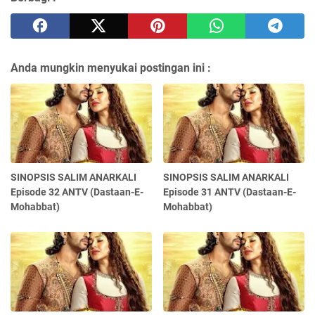
Anda mungkin menyukai postingan ini :
SINOPSIS SALIM ANARKALI
SINOPSIS SALIM ANARKALI
Episode 32 ANTV (Dastaan-E-
Episode 31 ANTV (Dastaan-E-
Mohabbat)
Mohabbat)