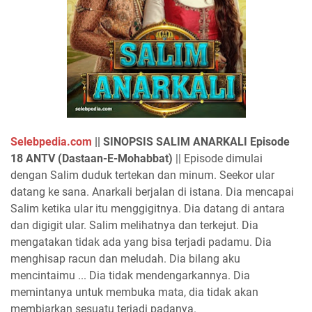
Selebpedia.com
||
SINOPSIS SALIM ANARKALI Episode
18 ANTV (Dastaan-E-Mohabbat)
|| Episode dimulai
dengan Salim duduk tertekan dan minum. Seekor ular
datang ke sana. Anarkali berjalan di istana. Dia mencapai
Salim ketika ular itu menggigitnya. Dia datang di antara
dan digigit ular. Salim melihatnya dan terkejut. Dia
mengatakan tidak ada yang bisa terjadi padamu. Dia
menghisap racun dan meludah. Dia bilang aku
mencintaimu ... Dia tidak mendengarkannya. Dia
memintanya untuk membuka mata, dia tidak akan
membiarkan sesuatu terjadi padanya.