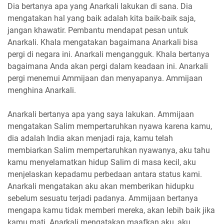
Dia bertanya apa yang Anarkali lakukan di sana. Dia
mengatakan hal yang baik adalah kita baik-baik saja,
jangan khawatir. Pembantu mendapat pesan untuk
Anarkali. Khala mengatakan bagaimana Anarkali bisa
pergi di negara ini. Anarkali mengangguk. Khala bertanya
bagaimana Anda akan pergi dalam keadaan ini. Anarkali
pergi menemui Ammijaan dan menyapanya. Ammijaan
menghina Anarkali.
Anarkali bertanya apa yang saya lakukan. Ammijaan
mengatakan Salim mempertaruhkan nyawa karena kamu,
dia adalah India akan menjadi raja, kamu telah
membiarkan Salim mempertaruhkan nyawanya, aku tahu
kamu menyelamatkan hidup Salim di masa kecil, aku
menjelaskan kepadamu perbedaan antara status kami.
Anarkali mengatakan aku akan memberikan hidupku
sebelum sesuatu terjadi padanya. Ammijaan bertanya
mengapa kamu tidak memberi mereka, akan lebih baik jika
kamu mati. Anarkali mengatakan maafkan aku, aku