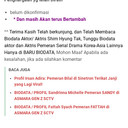
belum dikonfirmasi
* Dan masih Akan terus Bertambah
^^
Terima Kasih Telah berkunjung, dan Telah Membaca
Biodata Aktor/ Aktris Shim Hyung Tak, Tunggu Biodata
aktor dan Aktris Pemeran Serial Drama Korea-Asia Lainnya
Hanya di BARU BIODATA
, Mohon Maaf Apabila ada
kesalahan, jika ada silahkan komentar
BACA JUGA
Profil Irsan Adira: Pemeran Bilal di Sinetron Terikat Janji
yang Lagi Viral!
BIODATA / PROFIL Sandrinna Michelle Pemeran SANDY di
ASMARA GEN Z SCTV
BIODATA / PROFIL Fattah Syach Pemeran FATTAH di
ASMARA GEN Z SCTV