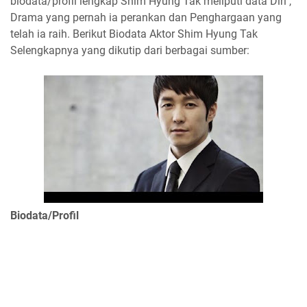
biodata/profil lengkap Shim Hyung Tak meliputi data Diri ,
Drama yang pernah ia perankan dan Penghargaan yang
telah ia raih. Berikut Biodata Aktor Shim Hyung Tak
Selengkapnya yang dikutip dari berbagai sumber:
Biodata/Profil