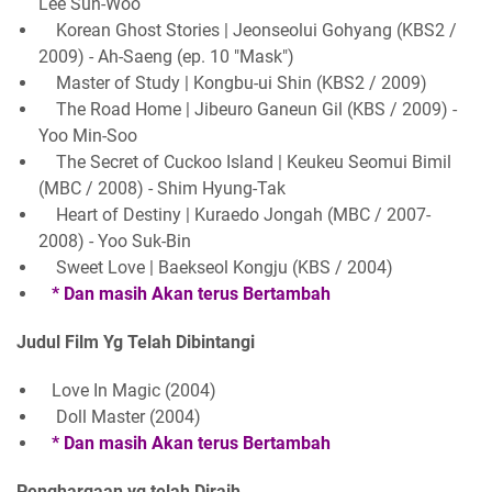
Lee Sun-Woo
Korean Ghost Stories | Jeonseolui Gohyang (KBS2 /
2009) - Ah-Saeng (ep. 10 "Mask")
Master of Study | Kongbu-ui Shin (KBS2 / 2009)
The Road Home | Jibeuro Ganeun Gil (KBS / 2009) -
Yoo Min-Soo
The Secret of Cuckoo Island | Keukeu Seomui Bimil
(MBC / 2008) - Shim Hyung-Tak
Heart of Destiny | Kuraedo Jongah (MBC / 2007-
2008) - Yoo Suk-Bin
Sweet Love | Baekseol Kongju (KBS / 2004)
* Dan masih Akan terus Bertambah
Judul Film Yg Telah Dibintangi
Love In Magic (2004)
Doll Master (2004)
* Dan masih Akan terus Bertambah
Penghargaan yg telah Diraih