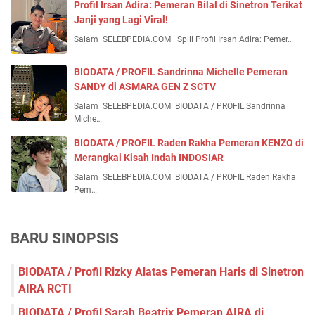
Profil Irsan Adira: Pemeran Bilal di Sinetron Terikat
Janji yang Lagi Viral!
Salam SELEBPEDIA.COM Spill Profil Irsan Adira: Pemer…
BIODATA / PROFIL Sandrinna Michelle Pemeran
SANDY di ASMARA GEN Z SCTV
Salam SELEBPEDIA.COM BIODATA / PROFIL Sandrinna
Miche…
BIODATA / PROFIL Raden Rakha Pemeran KENZO di
Merangkai Kisah Indah INDOSIAR
Salam SELEBPEDIA.COM BIODATA / PROFIL Raden Rakha
Pem…
BARU SINOPSIS
BIODATA / Profil Rizky Alatas Pemeran Haris di Sinetron
AIRA RCTI
BIODATA / Profil Sarah Beatrix Pemeran AIRA di