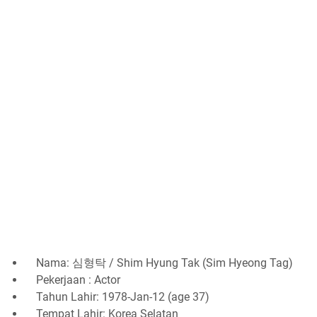
Nama: 심형탁 / Shim Hyung Tak (Sim Hyeong Tag)
Pekerjaan : Actor
Tahun Lahir: 1978-Jan-12 (age 37)
Tempat Lahir: Korea Selatan