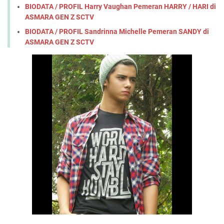
BIODATA / PROFIL Harry Vaughan Pemeran HARRY / HARI di
ASMARA GEN Z SCTV
BIODATA / PROFIL Sandrinna Michelle Pemeran SANDY di
ASMARA GEN Z SCTV