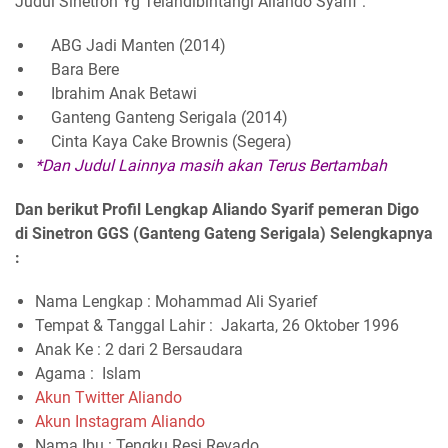
Judul Sinetron Yg Telahdibintangi Aliando Syarif :
ABG Jadi Manten (2014)
Bara Bere
Ibrahim Anak Betawi
Ganteng Ganteng Serigala (2014)
Cinta Kaya Cake Brownis (Segera)
*Dan Judul Lainnya masih akan Terus Bertambah
Dan berikut Profil Lengkap Aliando Syarif pemeran Digo
di Sinetron GGS (Ganteng Gateng Serigala) Selengkapnya
:
Nama Lengkap : Mohammad Ali Syarief
Tempat & Tanggal Lahir : Jakarta, 26 Oktober 1996
Anak Ke : 2 dari 2 Bersaudara
Agama : Islam
Akun Twitter Aliando
Akun Instagram Aliando
Nama Ibu : Tengku Resi Revado