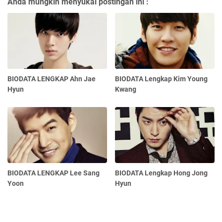
Anda mungkin menyukai postingan ini :
BIODATA LENGKAP Ahn Jae
BIODATA Lengkap Kim Young
Hyun
Kwang
BIODATA LENGKAP Lee Sang
BIODATA Lengkap Hong Jong
Yoon
Hyun